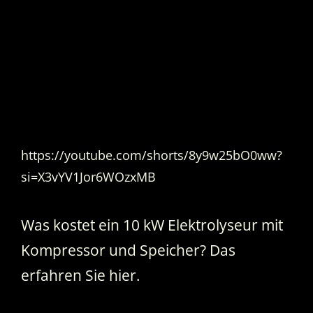
https://youtube.com/shorts/8y9w25bO0ww?
si=X3vYV1Jor6WOzxMB
Was kostet ein 10 kW Elektrolyseur mit
Kompressor und Speicher? Das
erfahren Sie hier.