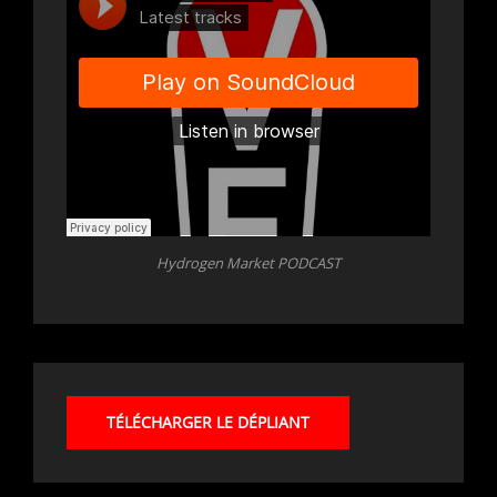
Hydrogen Market PODCAST
TÉLÉCHARGER LE DÉPLIANT