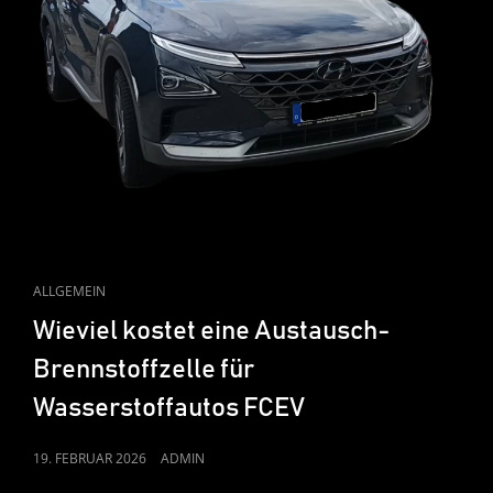
CAT
ALLGEMEIN
LINKS
Wieviel kostet eine Austausch-
Brennstoffzelle für
Wasserstoffautos FCEV
POSTED
19. FEBRUAR 2026
ADMIN
ON