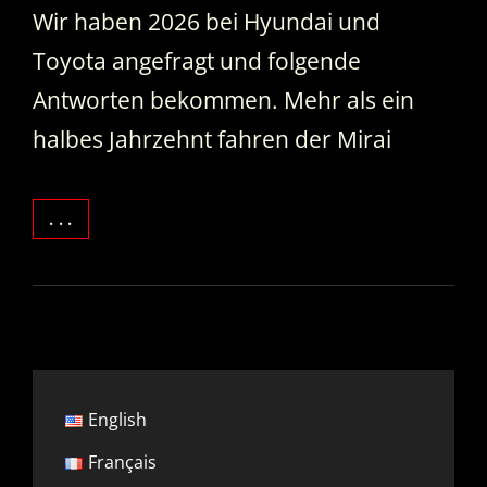
Wir haben 2026 bei Hyundai und
Toyota angefragt und folgende
Antworten bekommen. Mehr als ein
halbes Jahrzehnt fahren der Mirai
WIEVIEL
. . .
KOSTET
EINE
AUSTAUSCH-
BRENNSTOFFZELLE
FÜR
WASSERSTOFFAUTOS
FCEV
English
Français