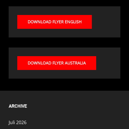
DOWNLOAD FLYER ENGLISH
DOWNLOAD FLYER AUSTRALIA
ARCHIVE
Juli 2026