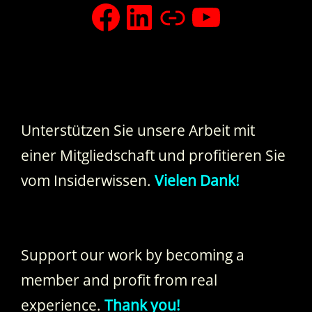
facebook
LinkedIn
Xing
YouTub
Unterstützen Sie unsere Arbeit mit
einer Mitgliedschaft und profitieren Sie
vom Insiderwissen.
Vielen Dank!
Support our work by becoming a
member and profit from real
experience.
Thank you!