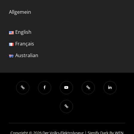
Allgemein
English
Français
Australian
Copyright © 2026
Der Volks-Elektrolyseur
|
Signify Dark By
WEN