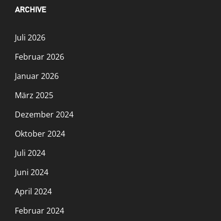
ARCHIVE
Juli 2026
Februar 2026
Januar 2026
März 2025
Dezember 2024
Oktober 2024
Juli 2024
Juni 2024
April 2024
Februar 2024