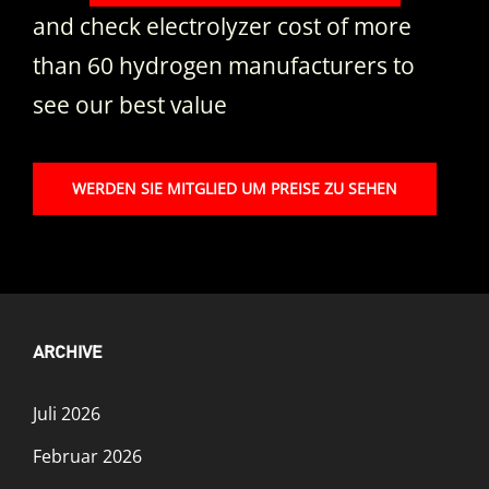
and check electrolyzer cost of more
than 60 hydrogen manufacturers to
see our best value
WERDEN SIE MITGLIED UM PREISE ZU SEHEN
ARCHIVE
Juli 2026
Februar 2026