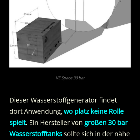
VE Space 30 bar
Dieser Wasserstoffgenerator findet
dort Anwendung,
wo platz keine Rolle
spielt
. Ein Hersteller von
großen 30 bar
Wasserstofftanks
sollte sich in der nähe