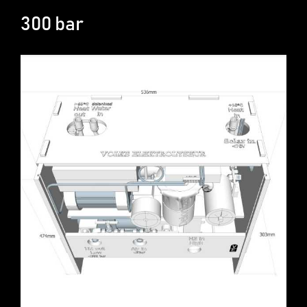
300 bar