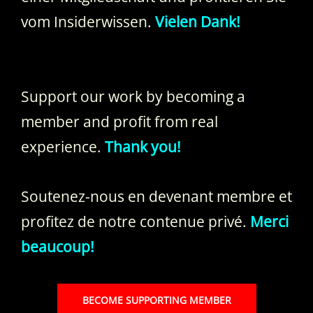
vom Insiderwissen.
Vielen Dank!
Support our work by becoming a
member and profit from real
experience.
Thank you!
Soutenez-nous en devenant membre et
profitez de notre contenue privé.
Merci
beaucoup!
BECOME SUPPORTING MEMBER