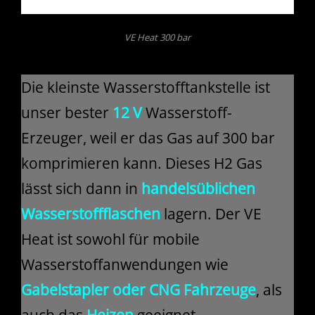
VE Heat 300 bar
Die kleinste Wasserstofftankstelle ist
unser bester
12 V
Wasserstoff-
Erzeuger, weil er das Gas auf 300 bar
komprimieren kann. Dieses H2 Gas
lässt sich dann in
handelsüblichen
Wasserstoffflaschen
lagern. Der VE
Heat ist sowohl für mobile
Wasserstoffanwendungen wie
Gabelstapler oder CNG Fahrzeuge
, als
auch das
Heizen
geeignet.