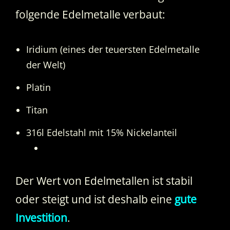
folgende Edelmetalle verbaut:
Iridium (eines der teuersten Edelmetalle
der Welt)
Platin
Titan
316l Edelstahl mit 15% Nickelanteil
Der Wert von Edelmetallen ist stabil
oder steigt und ist deshalb eine
gute
Investition
.