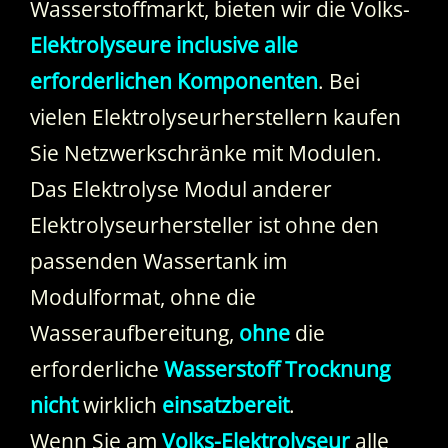
Wasserstoffmarkt, bieten wir die Volks-
Elektrolyseure inclusive alle
erforderlichen Komponenten
. Bei
vielen Elektrolyseurherstellern kaufen
Sie Netzwerkschränke mit Modulen.
Das Elektrolyse Modul anderer
Elektrolyseurhersteller ist ohne den
passenden Wassertank im
Modulformat, ohne die
Wasseraufbereitung,
ohne
die
erforderliche
Wasserstoff Trocknung
nicht
wirklich
einsatzbereit
.
Wenn Sie am
Volks-Elektrolyseur
alle