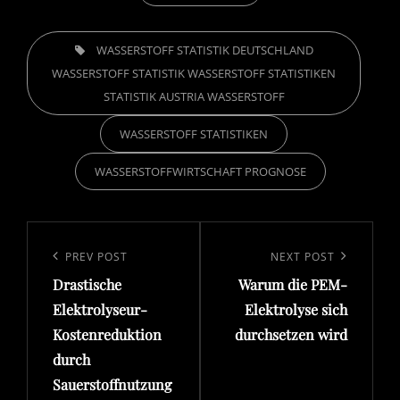
TAGS,
WASSERSTOFF STATISTIK DEUTSCHLAND
WASSERSTOFF STATISTIK WASSERSTOFF STATISTIKEN
STATISTIK AUSTRIA WASSERSTOFF
WASSERSTOFF STATISTIKEN
WASSERSTOFFWIRTSCHAFT PROGNOSE
Beitragsnavigation
Previous
PREV POST
Next
NEXT POST
Drastische
Warum die PEM-
Post
Post
Elektrolyseur-
Elektrolyse sich
Kostenreduktion
durchsetzen wird
durch
Sauerstoffnutzung