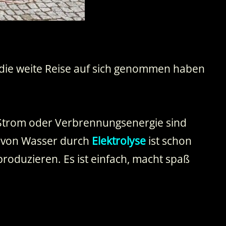
ie die weite Reise auf sich genommen haben
 Strom oder Verbrennungsenergie sind
g von Wasser durch
Elektrolyse
ist schon
produzieren. Es ist einfach, macht spaß