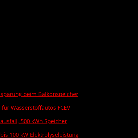
insparung beim Balkonspeicher
e für Wasserstoffautos FCEV
ausfall, 500 kWh Speicher
is 100 kW Elektrolyseleistung