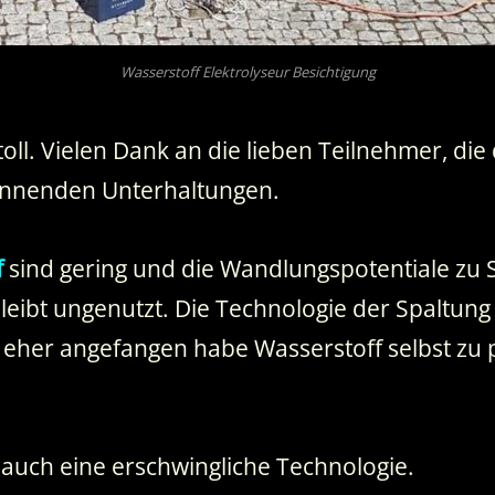
Wasserstoff Elektrolyseur Besichtigung
toll. Vielen Dank an die lieben Teilnehmer, d
pannenden Unterhaltungen.
f
sind gering und die Wandlungspotentiale zu
leibt ungenutzt. Die Technologie der Spaltun
t eher angefangen habe Wasserstoff selbst zu 
 auch eine erschwingliche Technologie.