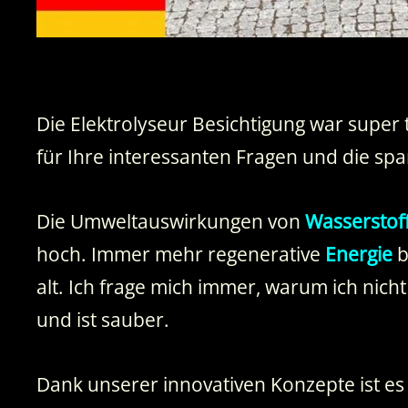
Die Elektrolyseur Besichtigung war super 
für Ihre interessanten Fragen und die s
Die Umweltauswirkungen von
Wasserstof
hoch. Immer mehr regenerative
Energie
b
alt. Ich frage mich immer, warum ich nich
und ist sauber.
Dank unserer innovativen Konzepte ist es