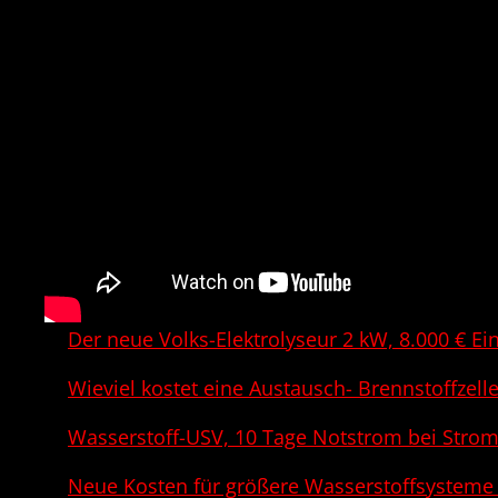
Der neue Volks-Elektrolyseur 2 kW, 8.000 € E
Wieviel kostet eine Austausch- Brennstoffzell
Wasserstoff-USV, 10 Tage Notstrom bei Strom
Neue Kosten für größere Wasserstoffsysteme b