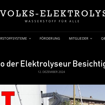
 VOLKS-ELEKTROLY
WASSERSTOFF FÜR ALLE
RSTOFFSYSTEME
FÖRDERUNG
MITGLIEDER
Q
o der Elektrolyseur Besicht
POSTED
12. DEZEMBER 2024
ON