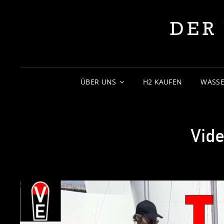
DER
ÜBER UNS
H2 KAUFEN
WASSE
Vide