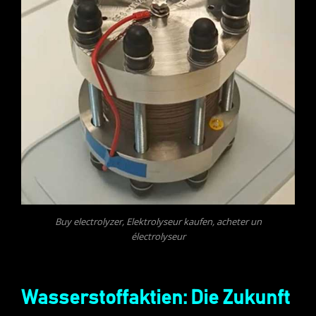
Buy electrolyzer, Elektrolyseur kaufen, acheter un
électrolyseur
Wasserstoffaktien: Die Zukunft