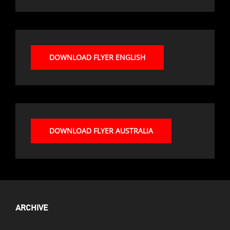
DOWNLOAD FLYER ENGLISH
DOWNLOAD FLYER AUSTRALIA
ARCHIVE