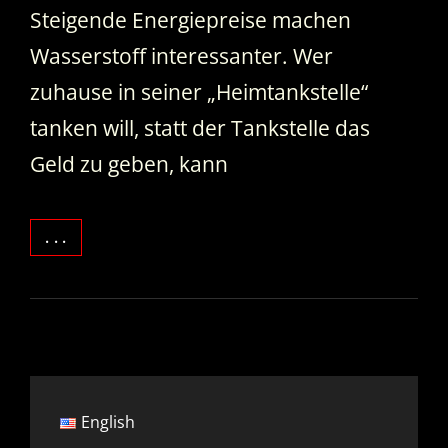
Steigende Energiepreise machen
Wasserstoff interessanter. Wer
zuhause in seiner „Heimtankstelle“
tanken will, statt der Tankstelle das
Geld zu geben, kann
HEIMTANKSTELLE,
. . .
UNABHÄNGIG
DURCH
WASSERSTOFF
MIT
DEM
VOLKS-
ELEKTROLYSEUR
English