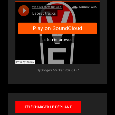
Hydrogen Market PODCAST
TÉLÉCHARGER LE DÉPLIANT